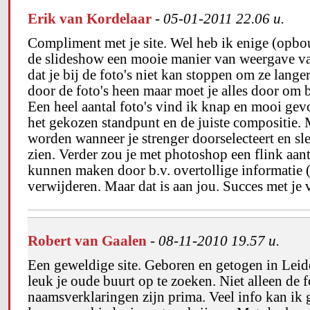
Erik van Kordelaar
-
05-01-2011 22.06 u.
Compliment met je site. Wel heb ik enige (op
de slideshow een mooie manier van weergave van
dat je bij de foto's niet kan stoppen om ze langer
door de foto's heen maar moet je alles door om 
Een heel aantal foto's vind ik knap en mooi gev
het gekozen standpunt en de juiste compositie. M
worden wanneer je strenger doorselecteert en slec
zien. Verder zou je met photoshop een flink aant
kunnen maken door b.v. overtollige informatie (z
verwijderen. Maar dat is aan jou. Succes met je 
Robert van Gaalen
-
08-11-2010 19.57 u.
Een geweldige site. Geboren en getogen in Leide
leuk je oude buurt op te zoeken. Niet alleen de 
naamsverklaringen zijn prima. Veel info kan ik