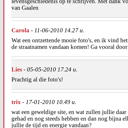
levensgeschiedenis op te schrijven. Met dank vo
van Gaalen
Carola
-
11-06-2010 14.27 u.
Wat een ontzettende mooie foto's, en ik vind he
de straatnamen vandaan komen! Ga vooral door
Lies
-
05-05-2010 17.24 u.
Prachtig al die foto's!
trix
-
17-01-2010 10.49 u.
wat een geweldige site, en wat zullen jullie daa
gehad en nog steeds hebben en dan nog bijna el
jullie de tijd en energie vandaan?