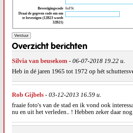
Bevestigingscode
6oF9c
Draai de gegeven code om om
te bevestigen (12B23 wordt
32B21)
Overzicht berichten
Silvia van beusekom
-
06-07-2018 19.22 u.
Heb in dé jaren 1965 tot 1972 op hét schuttersv
Rob Gijbels
-
03-12-2013 16.59 u.
fraaie foto's van de stad en ik vond ook interes
nu en uit het verleden.. ! Hebben zeker daar nog