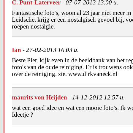
C. Punt-Laterveer
-
07-07-2013 13.00 u.
Fantastische foto's, woon al 23 jaar niet meer i
Leidsche, krijg er een nostalgisch gevoel bij, v
roepen nostalgie.
Ian
-
27-02-2013 16.03 u.
Beste Piet. kijk even in de beeldbank van het reg
foto's van de oude reiniging. Er is trouwens oo
over de reiniging. zie. www.dirkvaneck.nl
maurits von Heijden
-
14-12-2012 12.57 u.
wat een goed idee en wat een mooie foto's. Ik 
Ideetje ?