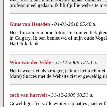
professioneel gedaan. Ik blijf jullie web-site me
Guus van Heusden
-
04-01-2010 05.40 u.
Heel bijzonder mooie fotoos te kunnen bekijken
in Calgary. Ik ben benieuwd of mijn oude Vogel
Hartelijk dank
Wim van der Velde
-
31-12-2009 12.53 u.
Het is weer net als vroeger, je kunt het toch niet
Mare) Succes met de Website ziet er geweldig ui
cock van hartvelt
-
31-12-2009 00.51 u.
Geweldige sfeervolle winterse plaatjes , ziet er f