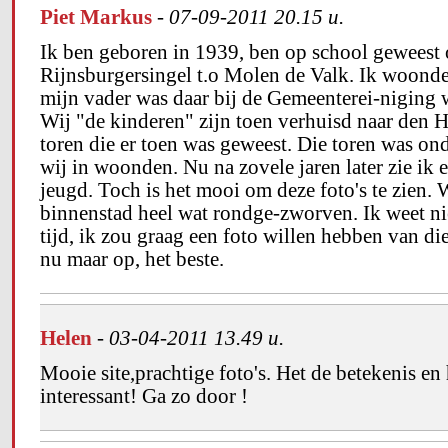
Piet Markus
-
07-09-2011 20.15 u.
Ik ben geboren in 1939, ben op school geweest 
Rijnsburgersingel t.o Molen de Valk. Ik woonde i
mijn vader was daar bij de Gemeenterei-niging 
Wij "de kinderen" zijn toen verhuisd naar den H
toren die er toen was geweest. Die toren was o
wij in woonden. Nu na zovele jaren later zie ik e
jeugd. Toch is het mooi om deze foto's te zien. 
binnenstad heel wat rondge-zworven. Ik weet niet
tijd, ik zou graag een foto willen hebben van d
nu maar op, het beste.
Helen
-
03-04-2011 13.49 u.
Mooie site,prachtige foto's. Het de betekenis en
interessant! Ga zo door !