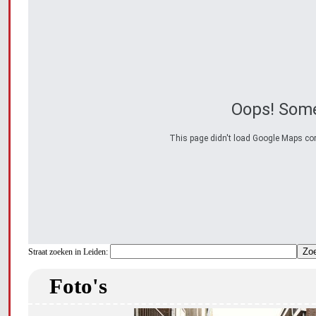
Oops! Some
This page didn't load Google Maps corre
Straat zoeken in Leiden:
Foto's