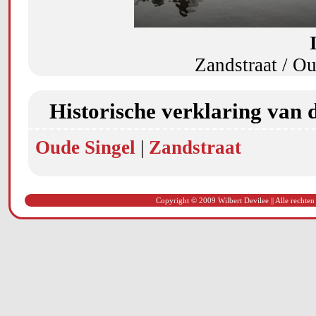
Zandstraat / O
Historische verklaring van 
Oude Singel
|
Zandstraat
Copyright © 2009 Wilbert Devilee || Alle rechten