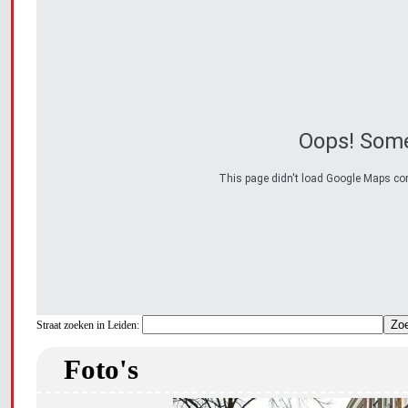
Oops! Some
This page didn't load Google Maps corre
Straat zoeken in Leiden:
Foto's