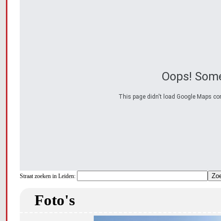
Oops! Some
This page didn't load Google Maps corre
Straat zoeken in Leiden:
Foto's