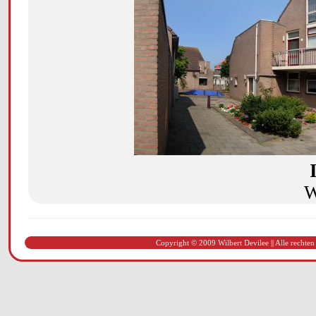
W
Copyright © 2009 Wilbert Devilee || Alle rechten