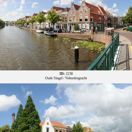
ID:
2238
Oude Singel / Volmolengracht