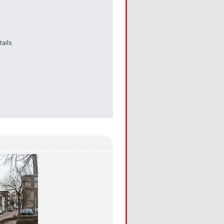
ails.