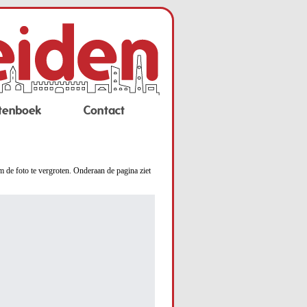
tenboek
Contact
m de foto te vergroten. Onderaan de pagina ziet