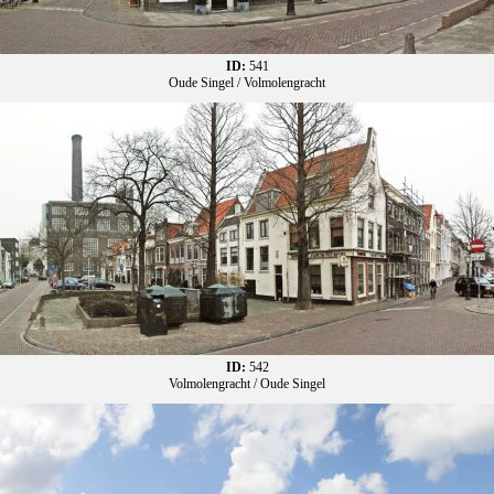
ID:
541
Oude Singel / Volmolengracht
ID:
542
Volmolengracht / Oude Singel