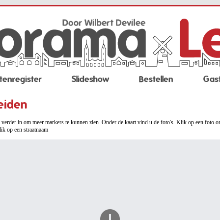
tenregister
Slideshow
Bestellen
Gas
eiden
verder in om meer markers te kunnen zien. Onder de kaart vind u de foto's. Klik op een foto o
lik op een straatnaam