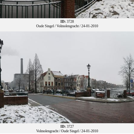
ID:
3728
Oude Singel / Volmolengracht / 24-01-2010
ID:
3727
Volmolengracht / Oude Singel / 24-01-2010