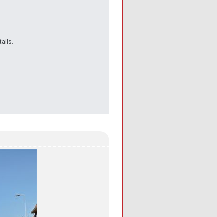
ails.