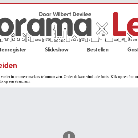
tenregister
Slideshow
Bestellen
Gas
eiden
verder in om meer markers te kunnen zien. Onder de kaart vind u de foto's. Klik op een foto o
lik op een straatnaam