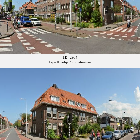
ID:
2364
Lage Rijndijk / Sumatrastraat