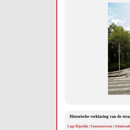
Historische verklaring van de str
Lage Rijndijk
|
Sumatrastraat
|
Admiraal