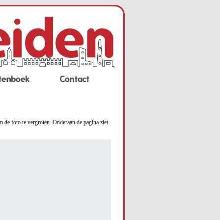
tenboek
Contact
m de foto te vergroten. Onderaan de pagina ziet