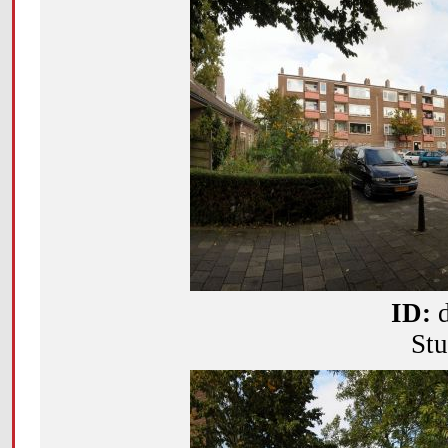
ID:
Stu