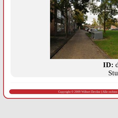
ID:
Stu
Copyright © 2009 Wilbert Devilee || Alle rechten