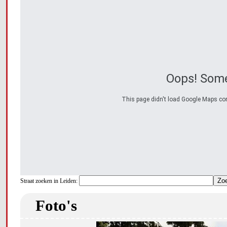
Oops! Some
This page didn't load Google Maps corre
Straat zoeken in Leiden:
Foto's