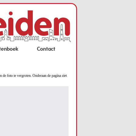
tenboek
Contact
m de foto te vergroten. Onderaan de pagina ziet