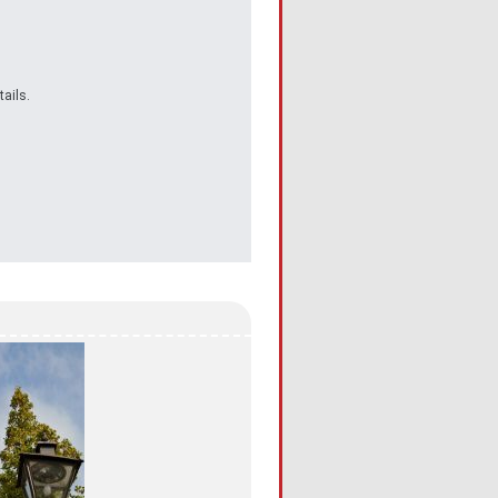
ails.