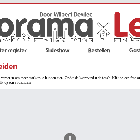
tenregister
Slideshow
Bestellen
Gas
eiden
verder in om meer markers te kunnen zien. Onder de kaart vind u de foto's. Klik op een foto o
lik op een straatnaam