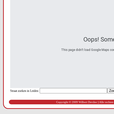
Oops! Some
This page didn't load Google Maps corre
Straat zoeken in Leiden:
Copyright © 2009 Wilbert Devilee || Alle rechten