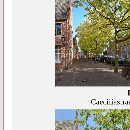
Caeciliastra