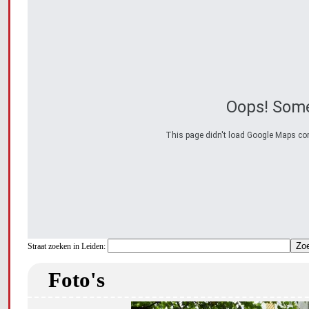
Oops! Some
This page didn't load Google Maps corre
Straat zoeken in Leiden:
Foto's