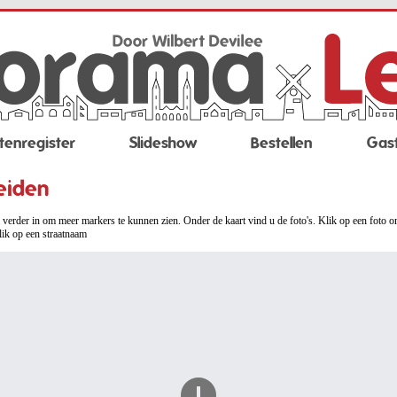
tenregister
Slideshow
Bestellen
Gas
eiden
verder in om meer markers te kunnen zien. Onder de kaart vind u de foto's. Klik op een foto o
lik op een straatnaam