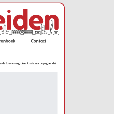
tenboek
Contact
m de foto te vergroten. Onderaan de pagina ziet