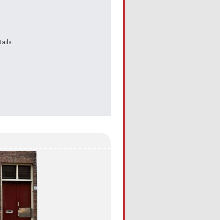
ails.