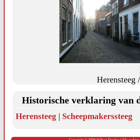
Herensteeg 
Historische verklaring van 
Herensteeg
|
Scheepmakerssteeg
Copyright © 2009 Wilbert Devilee || Alle rechten