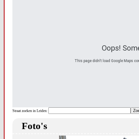
Oops! Some
This page didn't load Google Maps corre
Straat zoeken in Leiden:
Foto's