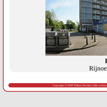
Rijnoe
Copyright © 2009 Wilbert Devilee || Alle rechten