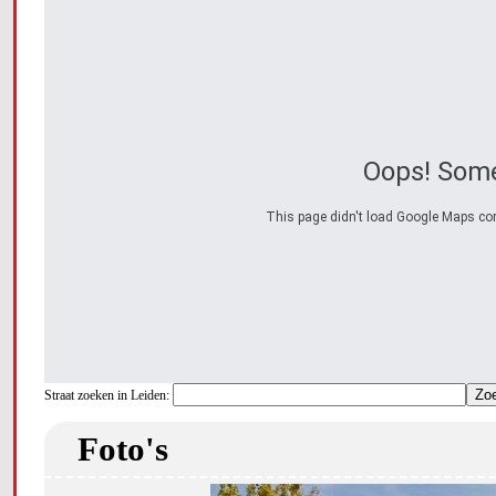
Oops! Some
This page didn't load Google Maps corre
Straat zoeken in Leiden:
Foto's