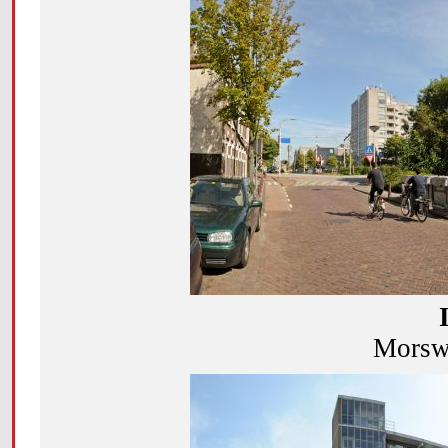
Morswe