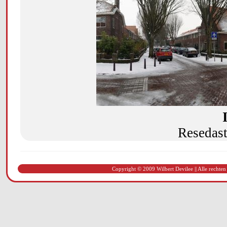
Resedastr
Copyright © 2009 Wilbert Devilee || Alle rechten