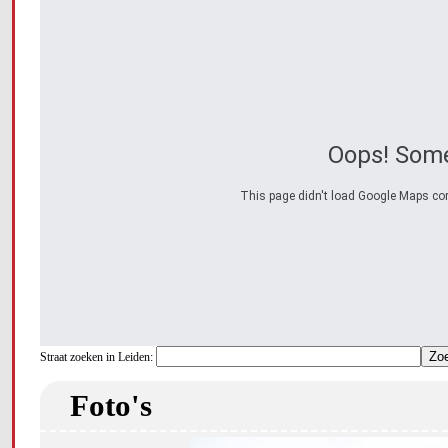
Oops! Some
This page didn't load Google Maps corre
Straat zoeken in Leiden:
Foto's