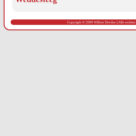
Copyright © 2009 Wilbert Devilee || Alle rechten