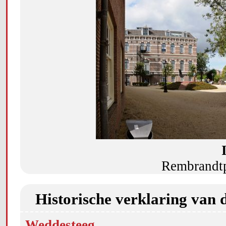
Rembrandtp
Historische verklaring van 
Weddesteeg