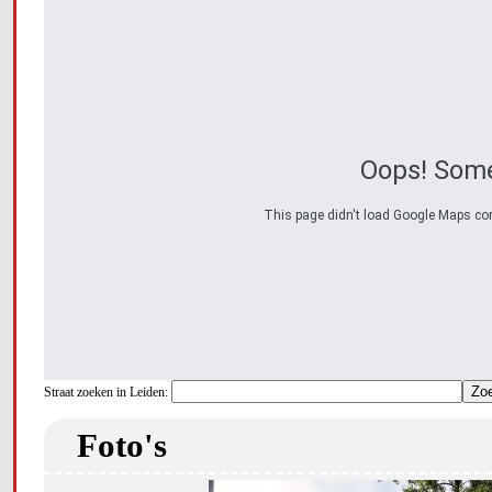
Oops! Some
This page didn't load Google Maps corre
Straat zoeken in Leiden:
Foto's