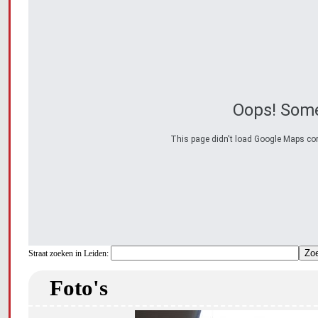
Oops! Some
This page didn't load Google Maps corre
Straat zoeken in Leiden:
Foto's