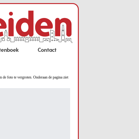
tenboek
Contact
m de foto te vergroten. Onderaan de pagina ziet