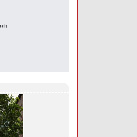
ails.