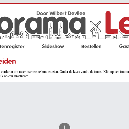
tenregister
Slideshow
Bestellen
Gas
eiden
verder in om meer markers te kunnen zien. Onder de kaart vind u de foto's. Klik op een foto o
lik op een straatnaam