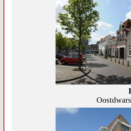
Oostdwarsg