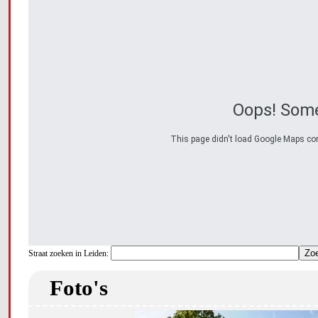
Oops! Some
This page didn't load Google Maps corre
Straat zoeken in Leiden:
Foto's