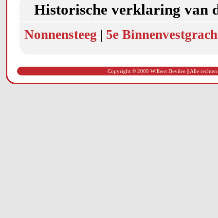
Historische verklaring van 
Nonnensteeg
|
5e Binnenvestgrach
Copyright © 2009 Wilbert Devilee || Alle rechten