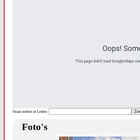
Oops! Some
This page didn't load Google Maps corre
Straat zoeken in Leiden:
Foto's