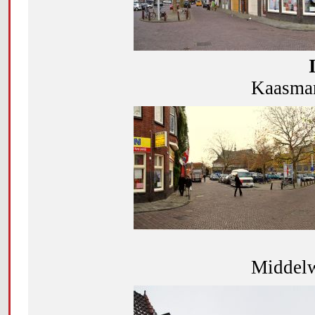
Kaasmar
Middelw