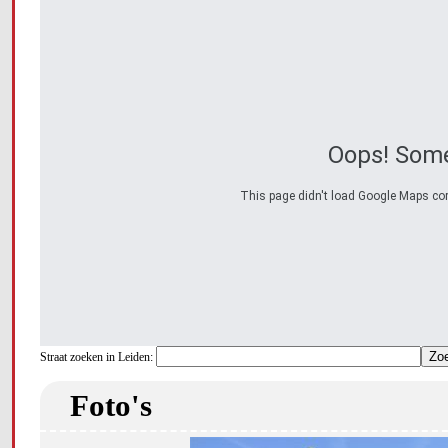
Oops! Some
This page didn't load Google Maps corre
Straat zoeken in Leiden:
Foto's