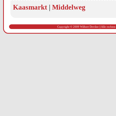
Kaasmarkt
|
Middelweg
Copyright © 2009 Wilbert Devilee || Alle rechten