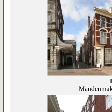
Mandenmake