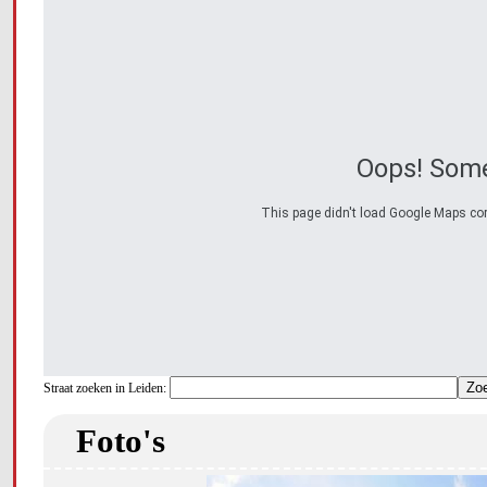
Oops! Some
This page didn't load Google Maps corre
Straat zoeken in Leiden:
Foto's