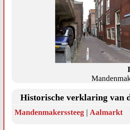
Mandenmake
Historische verklaring van 
Mandenmakerssteeg
|
Aalmarkt