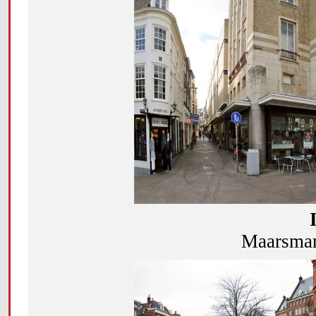
Maarsman