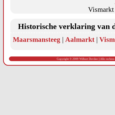
Vismarkt
Historische verklaring van 
Maarsmansteeg
|
Aalmarkt
|
Vism
Copyright © 2009 Wilbert Devilee || Alle rechten