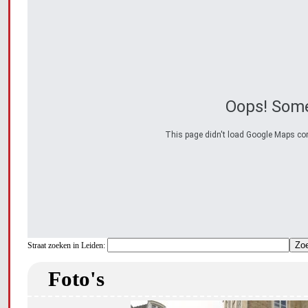
Oops! Some
This page didn't load Google Maps corre
Straat zoeken in Leiden:
Foto's