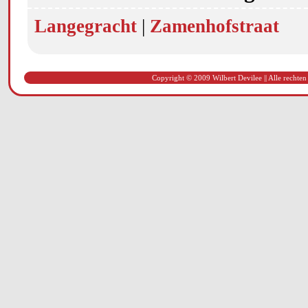
Langegracht
|
Zamenhofstraat
Copyright © 2009 Wilbert Devilee || Alle rechten