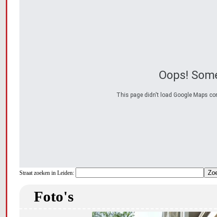
Oops! Some
This page didn't load Google Maps corre
Straat zoeken in Leiden:
Foto's