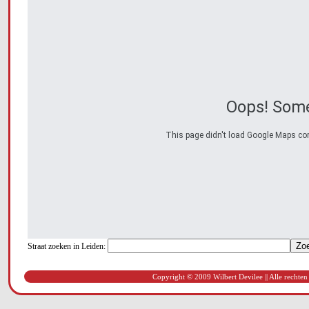
Oops! Some
This page didn't load Google Maps corre
Straat zoeken in Leiden:
Copyright © 2009 Wilbert Devilee || Alle rechten