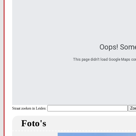
Oops! Some
This page didn't load Google Maps corre
Straat zoeken in Leiden:
Foto's