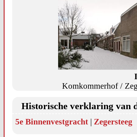
Komkommerhof / Zeger
Historische verklaring van 
5e Binnenvestgracht
|
Zegersteeg