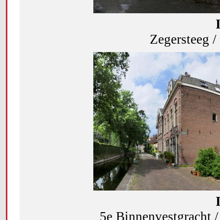
Zegersteeg /
5e Binnenvestgracht 