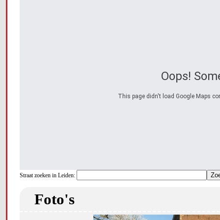
Oops! Some
This page didn't load Google Maps corre
Straat zoeken in Leiden:
Foto's