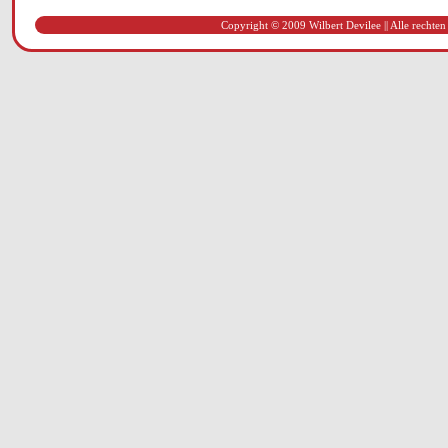
Copyright © 2009 Wilbert Devilee || Alle rechten