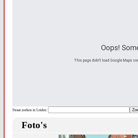
Oops! Some
This page didn't load Google Maps corre
Straat zoeken in Leiden:
Foto's