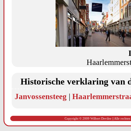
Haarlemmerst
Historische verklaring van 
Janvossensteeg
|
Haarlemmerstra
Copyright © 2009 Wilbert Devilee || Alle rechten