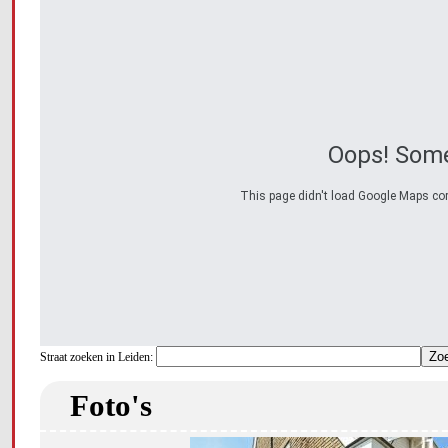
Oops! Some
This page didn't load Google Maps corre
Straat zoeken in Leiden:
Foto's