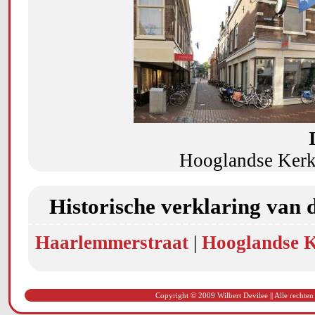
Hooglandse Kerks
Historische verklaring van 
Haarlemmerstraat
|
Hooglandse K
Copyright © 2009 Wilbert Devilee || Alle rechten