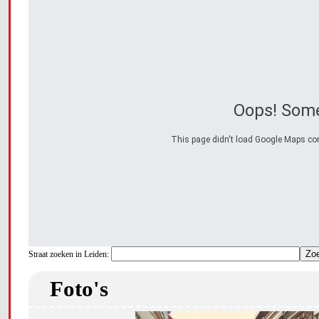
Oops! Some
This page didn't load Google Maps corre
Straat zoeken in Leiden:
Foto's