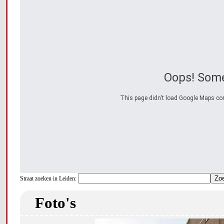
Oops! Some
This page didn't load Google Maps corre
Straat zoeken in Leiden:
Foto's