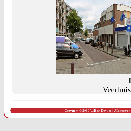
Veerhuis
Copyright © 2009 Wilbert Devilee || Alle rechten