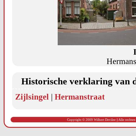
Hermanst
Historische verklaring van 
Zijlsingel
|
Hermanstraat
Copyright © 2009 Wilbert Devilee || Alle rechten