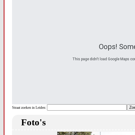
Oops! Some
This page didn't load Google Maps corre
Straat zoeken in Leiden:
Foto's