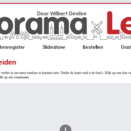
tenregister
Slideshow
Bestellen
Gas
eiden
verder in om meer markers te kunnen zien. Onder de kaart vind u de foto's. Klik op een foto o
lik op een straatnaam