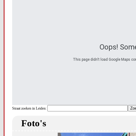
Oops! Some
This page didn't load Google Maps corre
Straat zoeken in Leiden:
Foto's