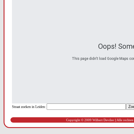
Oops! Some
This page didn't load Google Maps corre
Straat zoeken in Leiden:
Copyright © 2009 Wilbert Devilee || Alle rechten