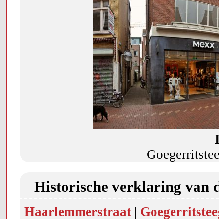
Goegerritste
Historische verklaring van 
Haarlemmerstraat
|
Goegerritstee