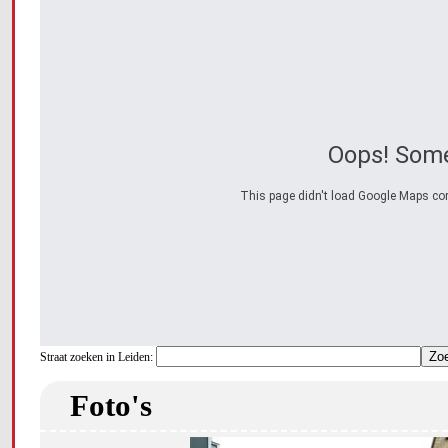
Oops! Some
This page didn't load Google Maps corre
Straat zoeken in Leiden:
Foto's