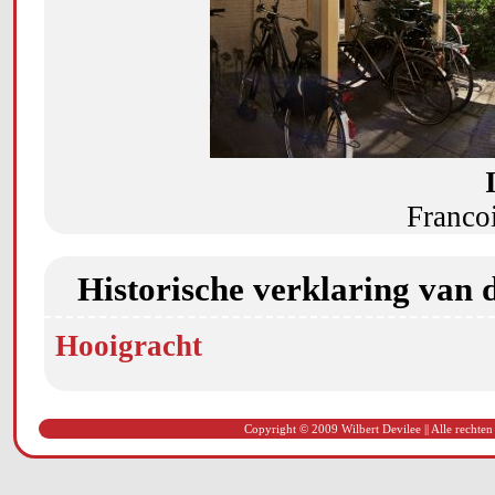
Franco
Historische verklaring van 
Hooigracht
Copyright © 2009 Wilbert Devilee || Alle rechten