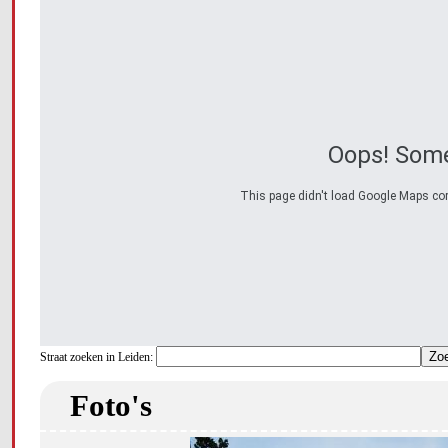
Oops! Some
This page didn't load Google Maps corre
Straat zoeken in Leiden:
Foto's