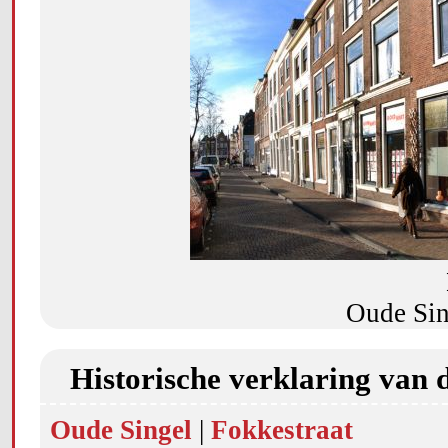
Oude Sin
Historische verklaring van 
Oude Singel
|
Fokkestraat