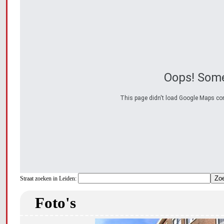
Oops! Some
This page didn't load Google Maps corre
Straat zoeken in Leiden:
Foto's