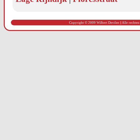
Copyright © 2009 Wilbert Devilee || Alle rechten