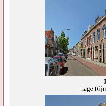
Lage Rijnd