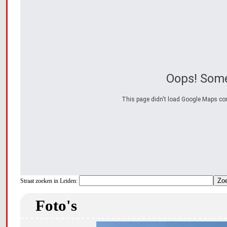
Oops! Some
This page didn't load Google Maps corre
Straat zoeken in Leiden:
Foto's