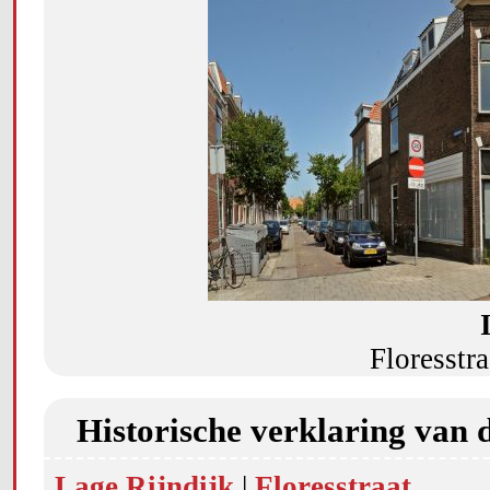
Floresstra
Historische verklaring van 
Lage Rijndijk
|
Floresstraat