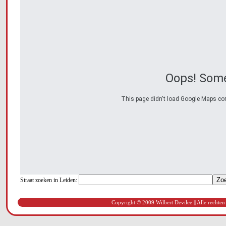
Oops! Some
This page didn't load Google Maps corre
Straat zoeken in Leiden:
Copyright © 2009 Wilbert Devilee || Alle rechten