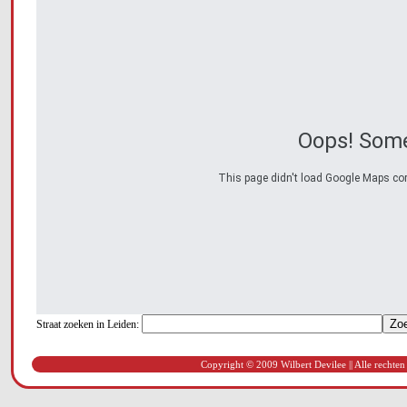
Oops! Some
This page didn't load Google Maps corre
Straat zoeken in Leiden:
Copyright © 2009 Wilbert Devilee || Alle rechten