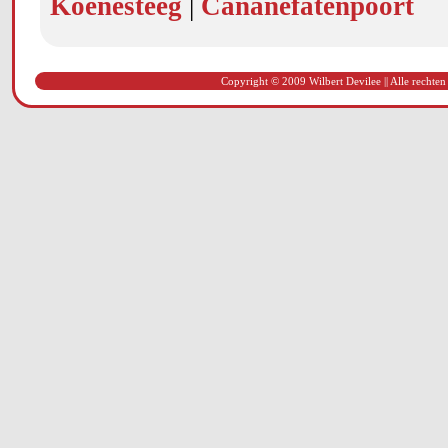
Koenesteeg
|
Cananefatenpoort
Copyright © 2009 Wilbert Devilee || Alle rechten