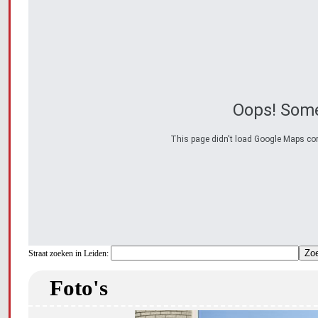
Oops! Some
This page didn't load Google Maps corre
Straat zoeken in Leiden:
Foto's