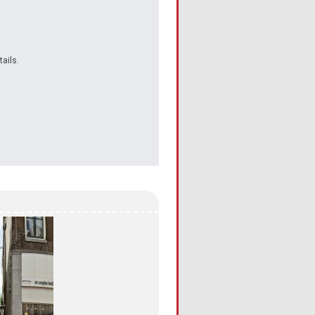
ails.