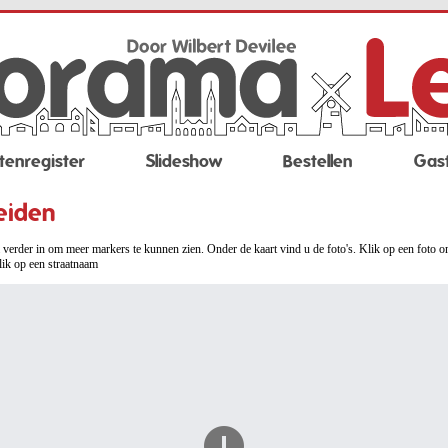
tenregister
Slideshow
Bestellen
Gas
eiden
verder in om meer markers te kunnen zien. Onder de kaart vind u de foto's. Klik op een foto o
lik op een straatnaam