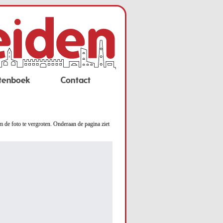
tenboek
Contact
m de foto te vergroten. Onderaan de pagina ziet