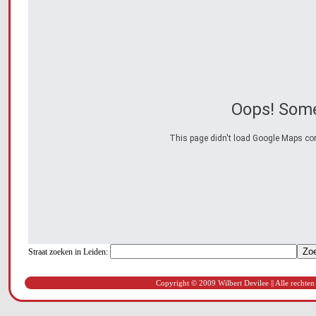
Oops! Some
This page didn't load Google Maps corre
Straat zoeken in Leiden:
Copyright © 2009 Wilbert Devilee || Alle rechten