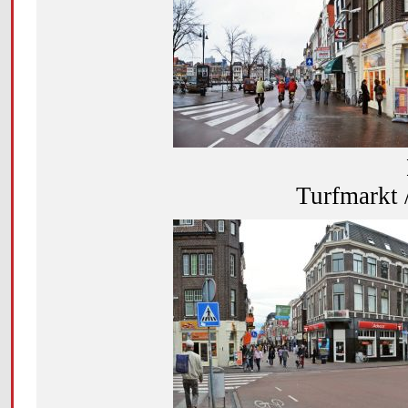
Turfmarkt 