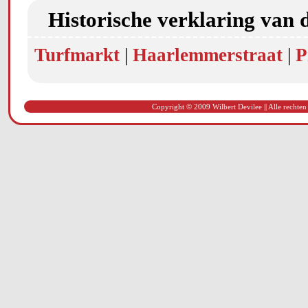
Historische verklaring van 
Turfmarkt
|
Haarlemmerstraat
|
P
Copyright © 2009 Wilbert Devilee || Alle rechten