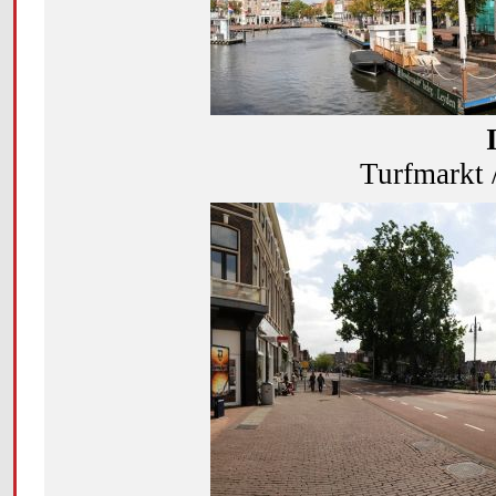
Turfmarkt 