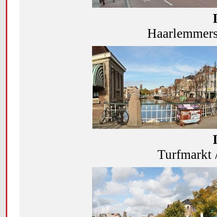
Haarlemmerst
Turfmarkt 