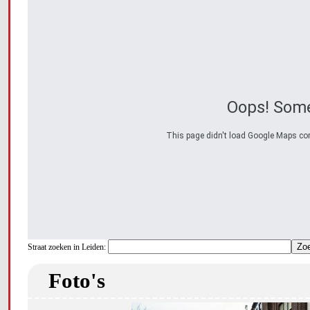
Oops! Some
This page didn't load Google Maps corre
Straat zoeken in Leiden:
Foto's