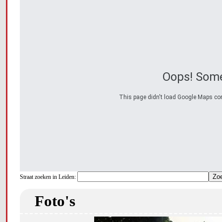
Oops! Some
This page didn't load Google Maps corre
Straat zoeken in Leiden:
Foto's