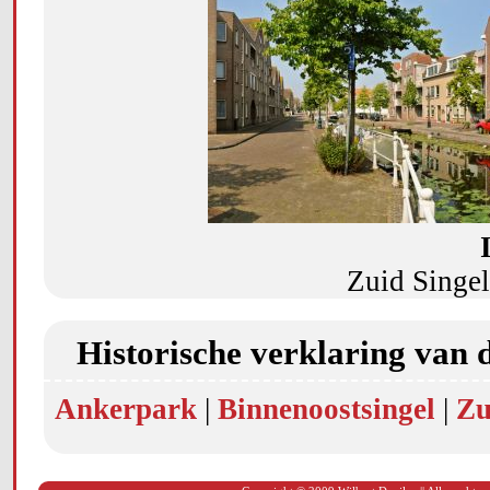
Zuid Singel
Historische verklaring van 
Ankerpark
|
Binnenoostsingel
|
Zu