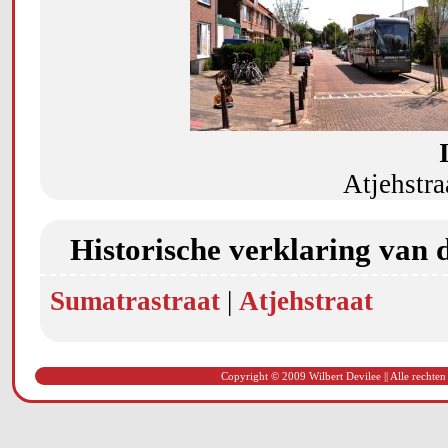
Atjehstra
Historische verklaring van 
Sumatrastraat
|
Atjehstraat
Copyright © 2009 Wilbert Devilee || Alle rechten