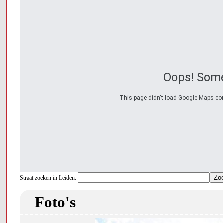
Oops! Some
This page didn't load Google Maps corre
Straat zoeken in Leiden:
Foto's