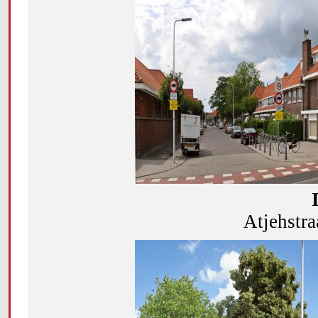
Atjehstra