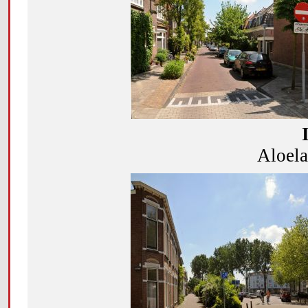
Aloela