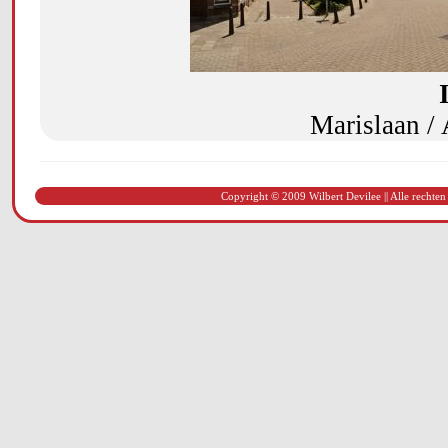
Marislaan /
Copyright © 2009 Wilbert Devilee || Alle rechten