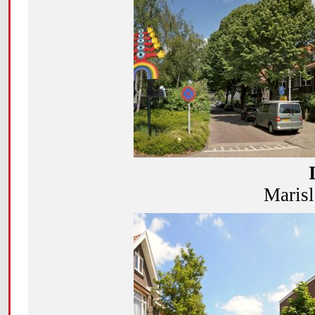
Marisl