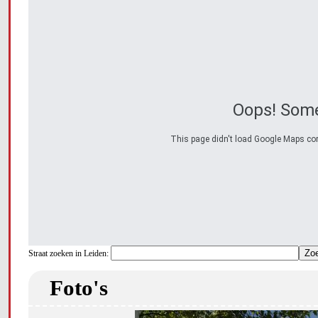
Oops! Some
This page didn't load Google Maps corre
Straat zoeken in Leiden:
Foto's