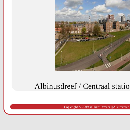
Albinusdreef / Centraal stat
Copyright © 2009 Wilbert Devilee || Alle rechten