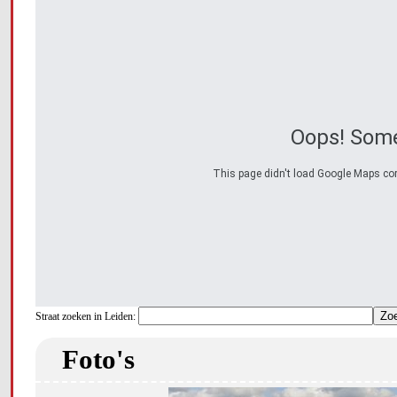
Oops! Some
This page didn't load Google Maps corre
Straat zoeken in Leiden:
Foto's