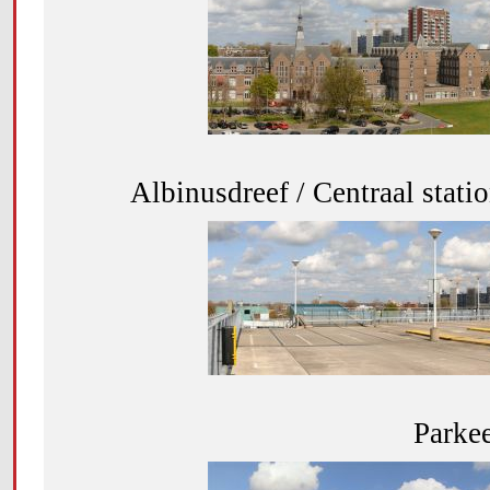
Albinusdreef / Centraal stat
Parke