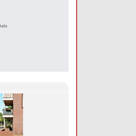
ails.