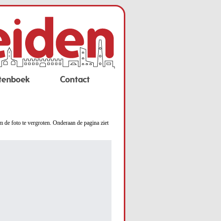
tenboek
Contact
m de foto te vergroten. Onderaan de pagina ziet