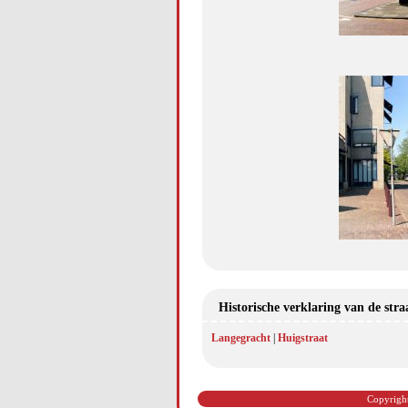
Historische verklaring van de str
Langegracht
|
Huigstraat
Copyright