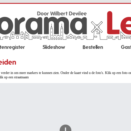
tenregister
Slideshow
Bestellen
Gas
eiden
verder in om meer markers te kunnen zien. Onder de kaart vind u de foto's. Klik op een foto o
lik op een straatnaam